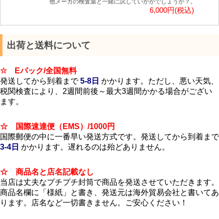
他メーカの検査薬と一緒に試していかがでしょうか？。
6,000円(税込)
出荷と送料について
☆ Eパック/全国無料
発送してから到着まで
5-8日
かかります。ただし、悪い天気、
税関検査により、2週間前後～最大3週間かかる場合がござい
ます。
☆ 国際速達便（EMS）/1000円
国際郵便の中に一番早い発送方式です。発送してから到着まで
3-4日
かかります。遅れるのは殆どありません。
☆ 商品名と店名記載なし
当店は丈夫なプチプチ封筒で商品を発送させていただきます。
商品名欄に「様紙」と書き、発送元は海外貿易会社と書いてあ
ります。店名など一切書きません。ご安心ください！