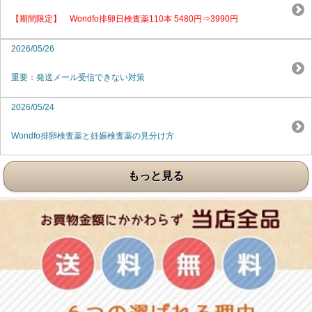
【期間限定】 Wondfo排卵日検査薬110本 5480円⇒3990円
2026/05/26
重要：発送メール受信できない対策
2026/05/24
Wondfo排卵検査薬と妊娠検査薬の見分け方
もっと見る