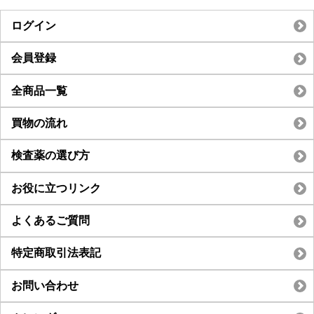
ログイン
会員登録
全商品一覧
買物の流れ
検査薬の選び方
お役に立つリンク
よくあるご質問
特定商取引法表記
お問い合わせ