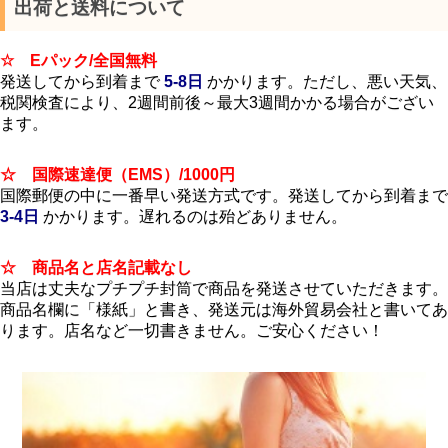
出荷と送料について
☆ Eパック/全国無料
発送してから到着まで
5-8日
かかります。ただし、悪い天気、
税関検査により、2週間前後～最大3週間かかる場合がござい
ます。
☆ 国際速達便（EMS）/1000円
国際郵便の中に一番早い発送方式です。発送してから到着まで
3-4日
かかります。遅れるのは殆どありません。
☆ 商品名と店名記載なし
当店は丈夫なプチプチ封筒で商品を発送させていただきます。
商品名欄に「様紙」と書き、発送元は海外貿易会社と書いてあ
ります。店名など一切書きません。ご安心ください！