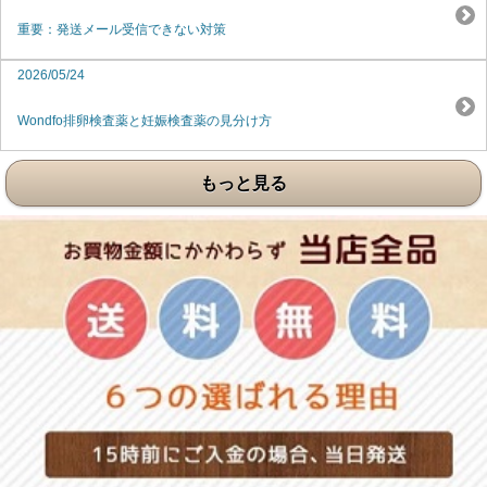
重要：発送メール受信できない対策
2026/05/24
Wondfo排卵検査薬と妊娠検査薬の見分け方
もっと見る