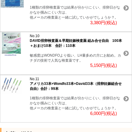
1種類の排卵検査薬では結果が分かりにくい、排卵日がな
かなか掴みにくい方は、
他メーカの検査薬と一緒に試していかがでしょうか？。
3,380円(税込)
No.10
DAVID排卵検査薬＆早期妊娠検査薬 組み合せ自由 100本
＋おまけ10本 合計：110本
敏感度はWONDFOより低い、LH量多めの方にお勧め。カ
ナダの技術で人気な検査薬です。
5,150円(税込)
No.11
アメリカ33本+Wondfo33本+David33本（排卵妊娠組合せ
自由）合計：99本
1種類の排卵検査薬では結果が分かりにくい、排卵日がな
かなか掴みにくい方は、
他メーカの検査薬と一緒に試していかがでしょうか？。
6,000円(税込)