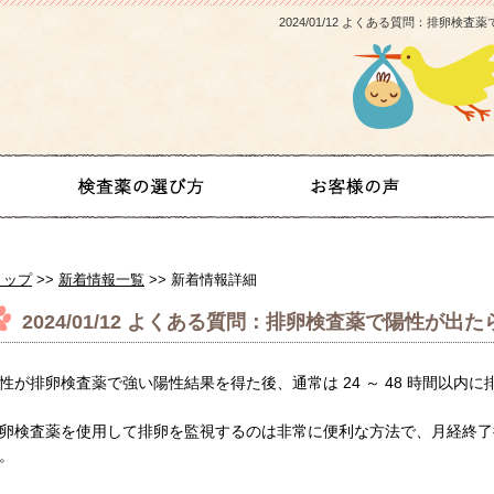
2024/01/12 よくある質問：排卵検
トップ
>>
新着情報一覧
>> 新着情報詳細
2024/01/12 よくある質問：排卵検査薬で陽性が出
性が排卵検査薬で強い陽性結果を得た後、通常は 24 ～ 48 時間以内に
卵検査薬を使用して排卵を監視するのは非常に便利な方法で、月経終了
。